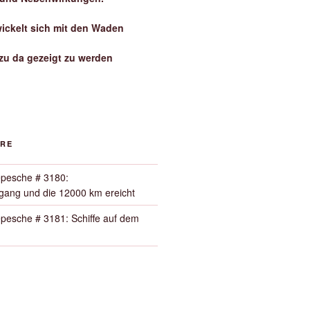
wickelt sich mit den Waden
zu da gezeigt zu werden
ORE
pesche # 3180:
ang und die 12000 km ereicht
pesche # 3181: Schiffe auf dem