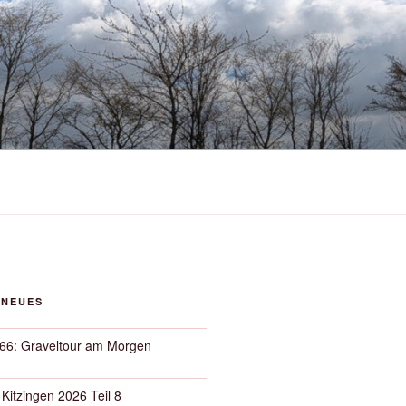
 NEUES
66: Graveltour am Morgen
 Kitzingen 2026 Teil 8