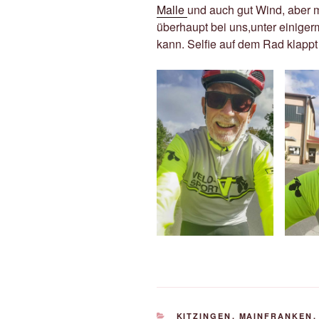
Malle
und auch gut Wind, aber 
überhaupt bei uns,unter einige
kann. Selfie auf dem Rad klappt 
KATEGORIEN
KITZINGEN
,
MAINFRANKEN