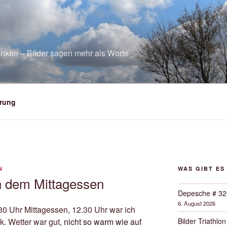
nken – Bilder sagen mehr als Worte
rung
N
WAS GIBT ES
h dem Mittagessen
Depesche # 32
6. August 2026
.30 Uhr Mittagessen, 12.30 Uhr war ich
Bilder Triathlon
. Wetter war gut,
nicht so warm wie auf