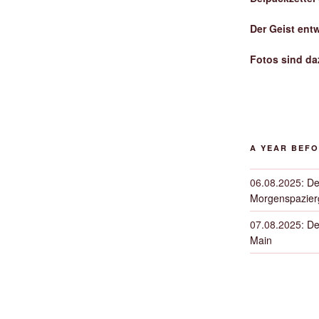
Der Geist ent
Fotos sind da
A YEAR BEF
06.08.2025
:
De
Morgenspazierg
07.08.2025
:
De
Main