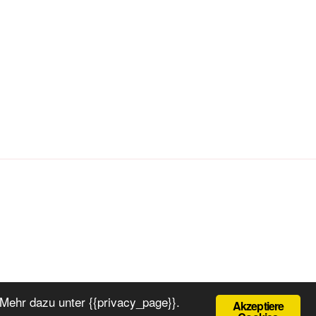
Mehr dazu unter {{privacy_page}}.
Akzeptiere