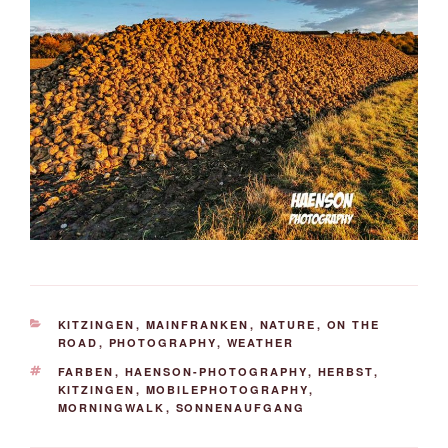
KATEGORIEN
KITZINGEN
,
MAINFRANKEN
,
NATURE
,
ON THE
ROAD
,
PHOTOGRAPHY
,
WEATHER
SCHLAGWÖRTER
FARBEN
,
HAENSON-PHOTOGRAPHY
,
HERBST
,
KITZINGEN
,
MOBILEPHOTOGRAPHY
,
MORNINGWALK
,
SONNENAUFGANG