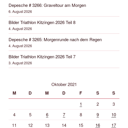
Depesche # 3266: Graveltour am Morgen
6. August 2026
Bilder Triathlon Kitzingen 2026 Teil 8
4. August 2026
Depesche # 3265: Morgenrunde nach dem Regen
4. August 2026
Bilder Triathlon Kitzingen 2026 Teil 7
3. August 2026
Oktober 2021
M
D
M
D
F
S
S
1
2
3
4
5
6
7
8
9
10
11
12
13
14
15
16
17