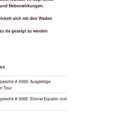
 und Nebenwirkungen.
wickelt sich mit den Waden
zu da gezeigt zu werden
ORE
pesche # 3083: Ausgiebige
n Tour
pesche # 3085: Einmal Equator und