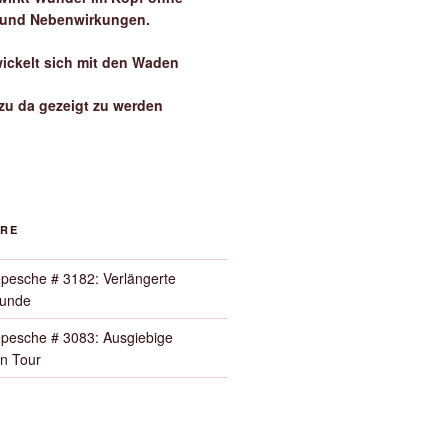
 und Nebenwirkungen.
wickelt sich mit den Waden
zu da gezeigt zu werden
ORE
pesche # 3182: Verlängerte
Runde
pesche # 3083: Ausgiebige
n Tour