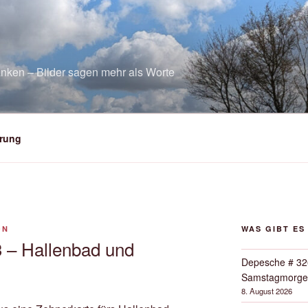
nken – Bilder sagen mehr als Worte
rung
ON
WAS GIBT ES
 – Hallenbad und
Depesche # 32
Samstagmorge
8. August 2026