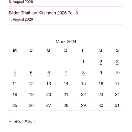
6. August 2026
Bilder Triathlon Kitzingen 2026 Teil 8
4. August 2026
März 2024
M
D
M
D
F
S
S
1
2
3
4
5
6
7
8
9
10
11
12
13
14
15
16
17
18
19
20
21
22
23
24
25
26
27
28
29
30
31
« Feb.
Apr. »