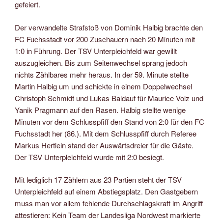
gefeiert.
Der verwandelte Strafstoß von Dominik Halbig brachte den
FC Fuchsstadt vor 200 Zuschauern nach 20 Minuten mit
1:0 in Führung. Der TSV Unterpleichfeld war gewillt
auszugleichen. Bis zum Seitenwechsel sprang jedoch
nichts Zählbares mehr heraus. In der 59. Minute stellte
Martin Halbig um und schickte in einem Doppelwechsel
Christoph Schmidt und Lukas Baldauf für Maurice Volz und
Yanik Pragmann auf den Rasen. Halbig stellte wenige
Minuten vor dem Schlusspfiff den Stand von 2:0 für den FC
Fuchsstadt her (86.). Mit dem Schlusspfiff durch Referee
Markus Hertlein stand der Auswärtsdreier für die Gäste.
Der TSV Unterpleichfeld wurde mit 2:0 besiegt.
Mit lediglich 17 Zählern aus 23 Partien steht der TSV
Unterpleichfeld auf einem Abstiegsplatz. Den Gastgebern
muss man vor allem fehlende Durchschlagskraft im Angriff
attestieren: Kein Team der Landesliga Nordwest markierte