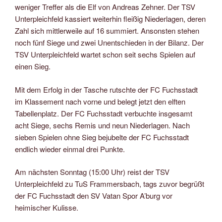
weniger Treffer als die Elf von Andreas Zehner. Der TSV
Unterpleichfeld kassiert weiterhin fleißig Niederlagen, deren
Zahl sich mittlerweile auf 16 summiert. Ansonsten stehen
noch fünf Siege und zwei Unentschieden in der Bilanz. Der
TSV Unterpleichfeld wartet schon seit sechs Spielen auf
einen Sieg.
Mit dem Erfolg in der Tasche rutschte der FC Fuchsstadt
im Klassement nach vorne und belegt jetzt den elften
Tabellenplatz. Der FC Fuchsstadt verbuchte insgesamt
acht Siege, sechs Remis und neun Niederlagen. Nach
sieben Spielen ohne Sieg bejubelte der FC Fuchsstadt
endlich wieder einmal drei Punkte.
Am nächsten Sonntag (15:00 Uhr) reist der TSV
Unterpleichfeld zu TuS Frammersbach, tags zuvor begrüßt
der FC Fuchsstadt den SV Vatan Spor A’burg vor
heimischer Kulisse.