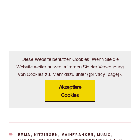
Diese Website benutzen Cookies. Wenn Sie die
Website weiter nutzen, stimmen Sie der Verwendung
von Cookies zu. Mehr dazu unter {{privacy_page}}.
Akzeptiere
Cookies
KATEGORIEN
EMMA
,
KITZINGEN
,
MAINFRANKEN
,
MUSIC
,