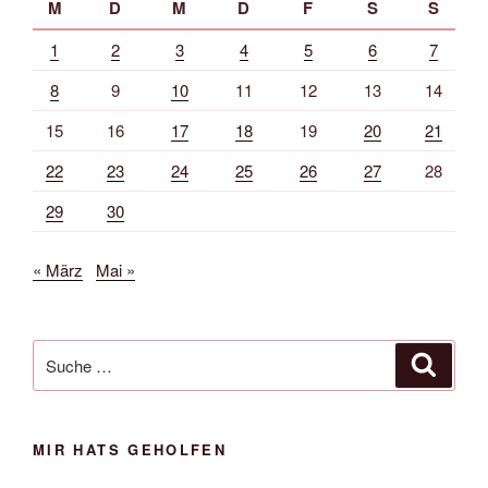
M
D
M
D
F
S
S
1
2
3
4
5
6
7
8
9
10
11
12
13
14
15
16
17
18
19
20
21
22
23
24
25
26
27
28
29
30
« März
Mai »
Suche
Suche
nach:
MIR HATS GEHOLFEN