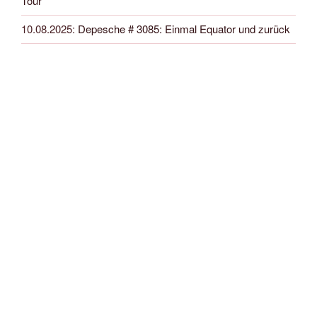
Tour
10.08.2025
:
Depesche # 3085: Einmal Equator und zurück