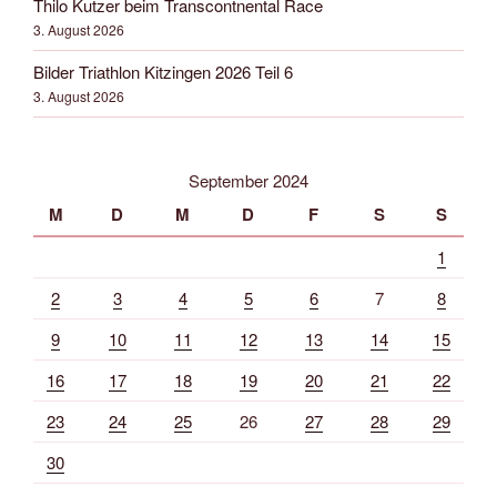
Thilo Kutzer beim Transcontnental Race
3. August 2026
Bilder Triathlon Kitzingen 2026 Teil 6
3. August 2026
September 2024
M
D
M
D
F
S
S
1
2
3
4
5
6
7
8
9
10
11
12
13
14
15
16
17
18
19
20
21
22
23
24
25
26
27
28
29
30