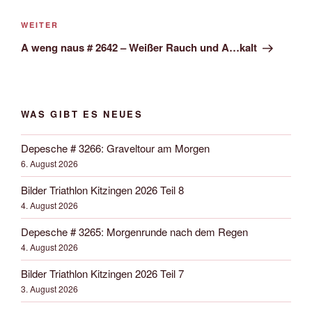
Nächster
WEITER
Beitrag
A weng naus # 2642 – Weißer Rauch und A…kalt
WAS GIBT ES NEUES
Depesche # 3266: Graveltour am Morgen
6. August 2026
Bilder Triathlon Kitzingen 2026 Teil 8
4. August 2026
Depesche # 3265: Morgenrunde nach dem Regen
4. August 2026
Bilder Triathlon Kitzingen 2026 Teil 7
3. August 2026