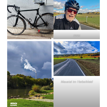
8305
Maustal im Herbstkleid