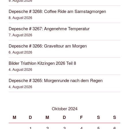
9. August 2026
Depesche # 3268: Coffee Ride am Samstagmorgen
8. August 2026
Depesche # 3267: Angenehme Temperatur
7. August 2026
Depesche # 3266: Graveltour am Morgen
6. August 2026
Bilder Triathlon Kitzingen 2026 Teil 8
4. August 2026
Depesche # 3265: Morgenrunde nach dem Regen
4. August 2026
Oktober 2024
M
D
M
D
F
S
S
1
2
3
4
5
6