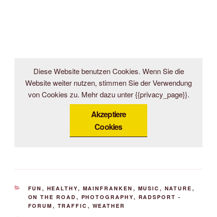
Diese Website benutzen Cookies. Wenn Sie die
Website weiter nutzen, stimmen Sie der Verwendung
von Cookies zu. Mehr dazu unter {{privacy_page}}.
Akzeptiere
Cookies
KATEGORIEN
FUN
,
HEALTHY
,
MAINFRANKEN
,
MUSIC
,
NATURE
,
ON THE ROAD
,
PHOTOGRAPHY
,
RADSPORT -
FORUM
,
TRAFFIC
,
WEATHER