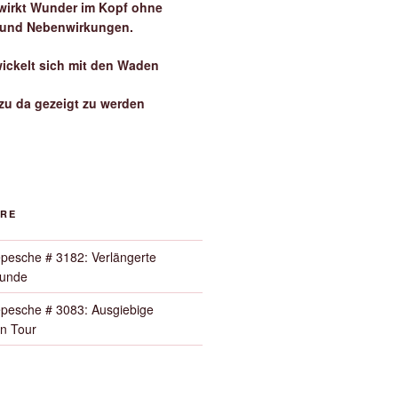
irkt Wunder im Kopf ohne
 und Nebenwirkungen.
wickelt sich mit den Waden
zu da gezeigt zu werden
ORE
pesche # 3182: Verlängerte
Runde
pesche # 3083: Ausgiebige
n Tour