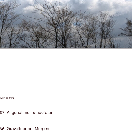
 NEUES
67: Angenehme Temperatur
66: Graveltour am Morgen