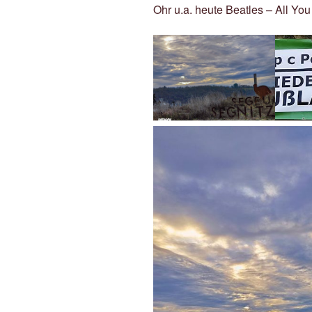
Ohr u.a. heute Beatles – All Yo