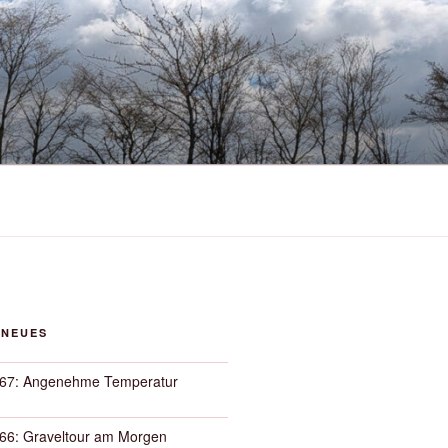
 NEUES
67: Angenehme Temperatur
66: Graveltour am Morgen