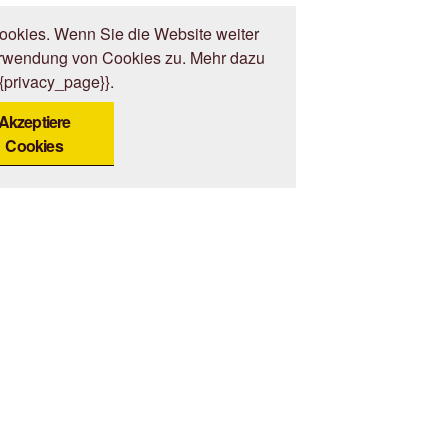
okies. Wenn Sie die Website weiter
erwendung von Cookies zu. Mehr dazu
{{privacy_page}}.
Akzeptiere
Cookies