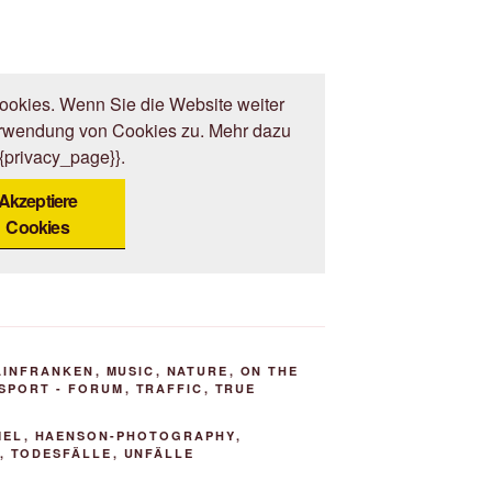
okies. Wenn Sie die Website weiter
erwendung von Cookies zu. Mehr dazu
{{privacy_page}}.
Akzeptiere
Cookies
AINFRANKEN
,
MUSIC
,
NATURE
,
ON THE
SPORT - FORUM
,
TRAFFIC
,
TRUE
MEL
,
HAENSON-PHOTOGRAPHY
,
,
TODESFÄLLE
,
UNFÄLLE