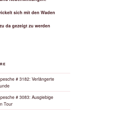
wickelt sich mit den Waden
zu da gezeigt zu werden
ORE
pesche # 3182: Verlängerte
Runde
pesche # 3083: Ausgiebige
n Tour