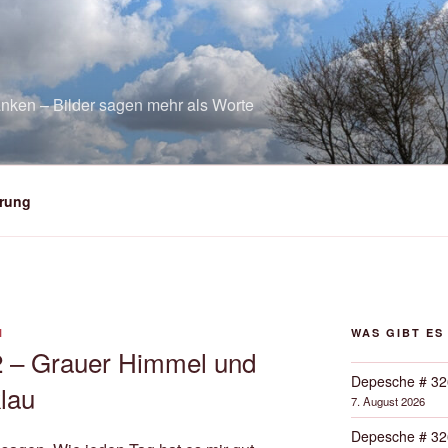
nken – Bilder sagen mehr als Worte
rung
N
WAS GIBT ES
2 – Grauer Himmel und
Depesche # 32
lau
7. August 2026
Depesche # 32