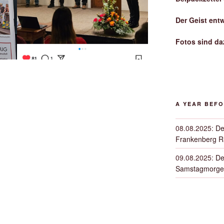
Der Geist ent
Fotos sind da
A YEAR BEF
08.08.2025
:
De
Frankenberg 
09.08.2025
:
De
Samstagmorge