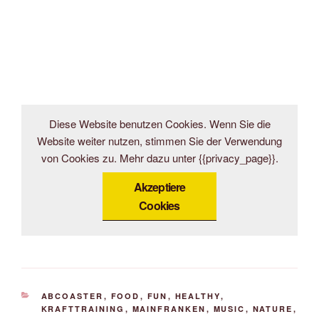
Diese Website benutzen Cookies. Wenn Sie die
Website weiter nutzen, stimmen Sie der Verwendung
von Cookies zu. Mehr dazu unter {{privacy_page}}.
Akzeptiere
Cookies
KATEGORIEN
ABCOASTER
,
FOOD
,
FUN
,
HEALTHY
,
KRAFTTRAINING
,
MAINFRANKEN
,
MUSIC
,
NATURE
,