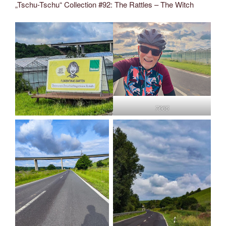
„Tschu-Tschu“ Collection #92: The Rattles – The Witch
7665