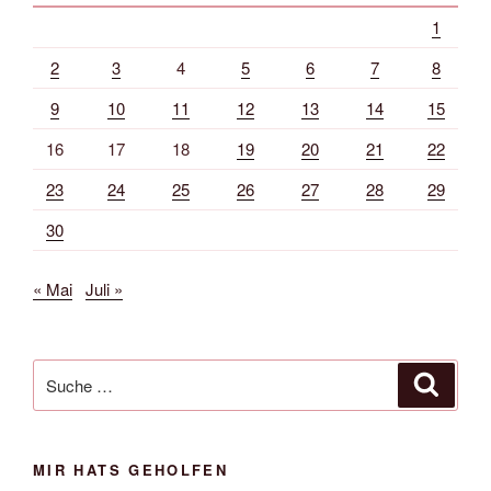
1
2
3
4
5
6
7
8
9
10
11
12
13
14
15
16
17
18
19
20
21
22
23
24
25
26
27
28
29
30
« Mai
Juli »
Suche
Suche
nach:
MIR HATS GEHOLFEN