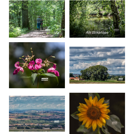
Am Birkensee