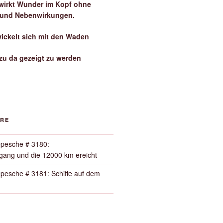
irkt Wunder im Kopf ohne
 und Nebenwirkungen.
wickelt sich mit den Waden
zu da gezeigt zu werden
ORE
pesche # 3180:
ang und die 12000 km ereicht
pesche # 3181: Schiffe auf dem