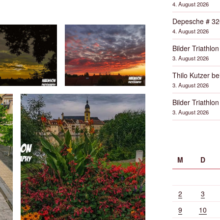
4. August 2026
Depesche # 32
4. August 2026
Bilder Triathlon
3. August 2026
Thilo Kutzer b
3. August 2026
Bilder Triathlon
3. August 2026
M
D
2
3
9
10