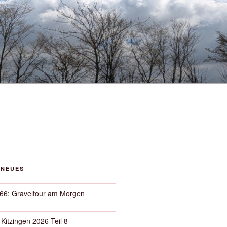
 NEUES
66: Graveltour am Morgen
 Kitzingen 2026 Teil 8