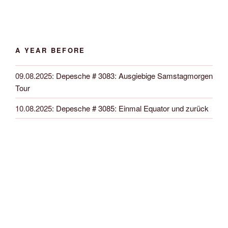
A YEAR BEFORE
09.08.2025
:
Depesche # 3083: Ausgiebige Samstagmorgen
Tour
10.08.2025
:
Depesche # 3085: Einmal Equator und zurück