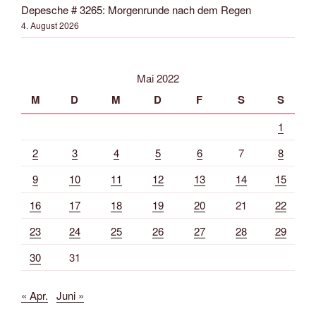
Depesche # 3265: Morgenrunde nach dem Regen
4. August 2026
Mai 2022
M
D
M
D
F
S
S
1
2
3
4
5
6
7
8
9
10
11
12
13
14
15
16
17
18
19
20
21
22
23
24
25
26
27
28
29
30
31
« Apr.
Juni »