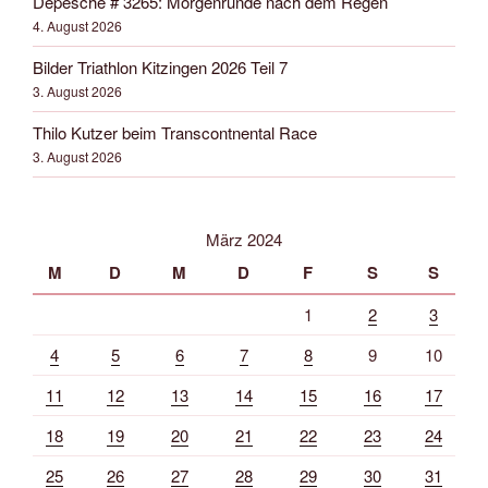
Depesche # 3265: Morgenrunde nach dem Regen
4. August 2026
Bilder Triathlon Kitzingen 2026 Teil 7
3. August 2026
Thilo Kutzer beim Transcontnental Race
3. August 2026
März 2024
M
D
M
D
F
S
S
1
2
3
4
5
6
7
8
9
10
11
12
13
14
15
16
17
18
19
20
21
22
23
24
25
26
27
28
29
30
31