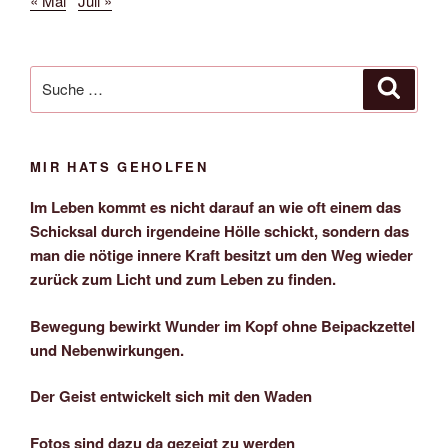
« Mai
Juli »
Suche
Suche
nach:
MIR HATS GEHOLFEN
Im Leben kommt es nicht darauf an wie oft einem das
Schicksal durch irgendeine Hölle schickt, sondern das
man die nötige innere Kraft besitzt um den Weg wieder
zurück zum Licht und zum Leben zu finden.
Bewegung bewirkt Wunder im Kopf ohne Beipackzettel
und Nebenwirkungen.
Der Geist entwickelt sich mit den Waden
Fotos sind dazu da gezeigt zu werden