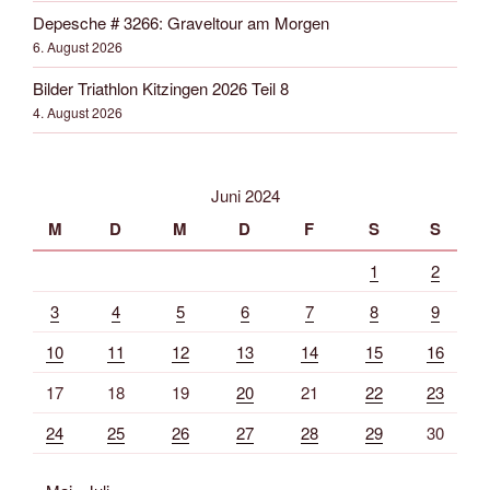
Depesche # 3266: Graveltour am Morgen
6. August 2026
Bilder Triathlon Kitzingen 2026 Teil 8
4. August 2026
Juni 2024
M
D
M
D
F
S
S
1
2
3
4
5
6
7
8
9
10
11
12
13
14
15
16
17
18
19
20
21
22
23
24
25
26
27
28
29
30