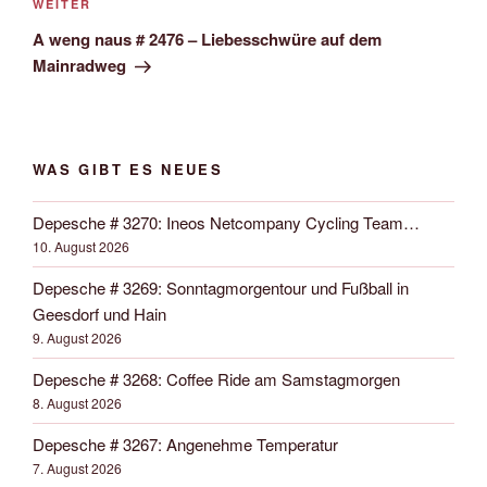
Nächster
WEITER
Beitrag
A weng naus # 2476 – Liebesschwüre auf dem
Mainradweg
WAS GIBT ES NEUES
Depesche # 3270: Ineos Netcompany Cycling Team…
10. August 2026
Depesche # 3269: Sonntagmorgentour und Fußball in
Geesdorf und Hain
9. August 2026
Depesche # 3268: Coffee Ride am Samstagmorgen
8. August 2026
Depesche # 3267: Angenehme Temperatur
7. August 2026