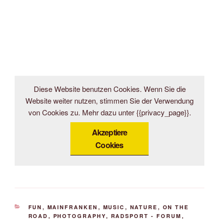
Diese Website benutzen Cookies. Wenn Sie die
Website weiter nutzen, stimmen Sie der Verwendung
von Cookies zu. Mehr dazu unter {{privacy_page}}.
Akzeptiere
Cookies
KATEGORIEN
FUN
,
MAINFRANKEN
,
MUSIC
,
NATURE
,
ON THE
ROAD
,
PHOTOGRAPHY
,
RADSPORT - FORUM
,