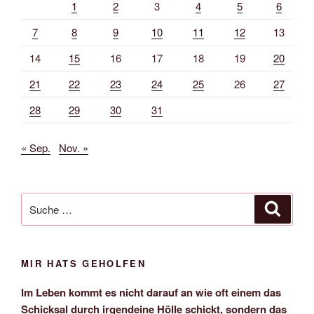
1
2
3
4
5
6
7
8
9
10
11
12
13
14
15
16
17
18
19
20
21
22
23
24
25
26
27
28
29
30
31
« Sep.
Nov. »
Suche
Suche
nach:
MIR HATS GEHOLFEN
Im Leben kommt es nicht darauf an wie oft einem das
Schicksal durch irgendeine Hölle schickt, sondern das