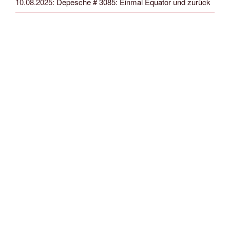
10.08.2025
:
Depesche # 3085: Einmal Equator und zurück