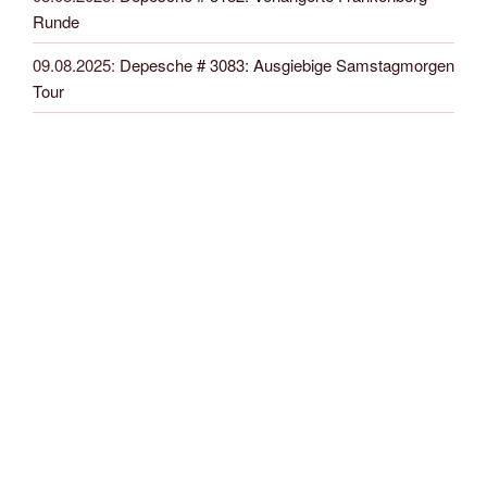
Runde
09.08.2025
:
Depesche # 3083: Ausgiebige Samstagmorgen
Tour