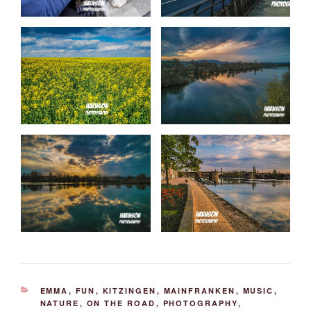
KATEGORIEN
EMMA
,
FUN
,
KITZINGEN
,
MAINFRANKEN
,
MUSIC
,
NATURE
,
ON THE ROAD
,
PHOTOGRAPHY
,