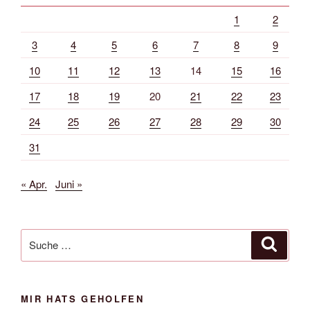
1
2
3
4
5
6
7
8
9
10
11
12
13
14
15
16
17
18
19
20
21
22
23
24
25
26
27
28
29
30
31
« Apr.
Juni »
Suche
Suche
nach:
MIR HATS GEHOLFEN