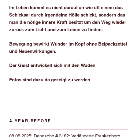
Im Leben kommt es nicht darauf an wie oft einem das
Schicksal durch irgendeine Hölle schickt, sondern das
man die nötige innere Kraft besitzt um den Weg wieder
zurück zum Licht und zum Leben zu finden.
Bewegung bewirkt Wunder im Kopf ohne Beipackzettel
und Nebenwirkungen.
Der Geist entwickelt sich mit den Waden
Fotos sind dazu da gezeigt zu werden
A YEAR BEFORE
08.08.2025
:
Depesche # 3182: Verlängerte Frankenberg