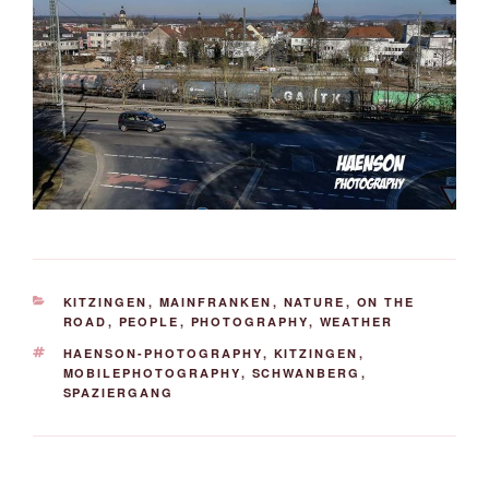
KATEGORIEN
KITZINGEN
,
MAINFRANKEN
,
NATURE
,
ON THE
ROAD
,
PEOPLE
,
PHOTOGRAPHY
,
WEATHER
SCHLAGWÖRTER
HAENSON-PHOTOGRAPHY
,
KITZINGEN
,
MOBILEPHOTOGRAPHY
,
SCHWANBERG
,
SPAZIERGANG