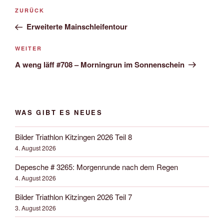
Beitrags-
Vorheriger
ZURÜCK
Navigation
Beitrag
Erweiterte Mainschleifentour
Nächster
WEITER
Beitrag
A weng läff #708 – Morningrun im Sonnenschein
WAS GIBT ES NEUES
Bilder Triathlon Kitzingen 2026 Teil 8
4. August 2026
Depesche # 3265: Morgenrunde nach dem Regen
4. August 2026
Bilder Triathlon Kitzingen 2026 Teil 7
3. August 2026