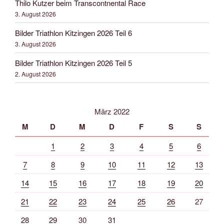
Thilo Kutzer beim Transcontnental Race
3. August 2026
Bilder Triathlon Kitzingen 2026 Teil 6
3. August 2026
Bilder Triathlon Kitzingen 2026 Teil 5
2. August 2026
März 2022
M
D
M
D
F
S
S
1
2
3
4
5
6
7
8
9
10
11
12
13
14
15
16
17
18
19
20
21
22
23
24
25
26
27
28
29
30
31