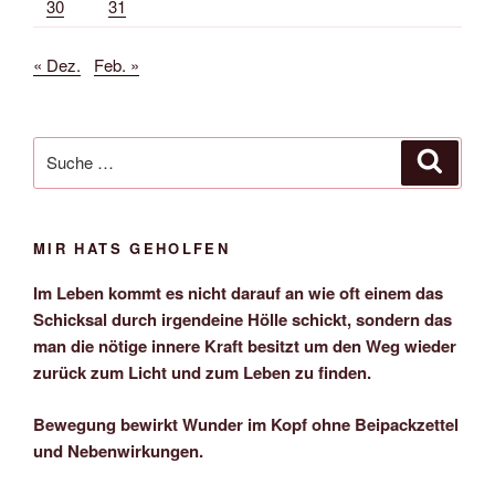
30
31
« Dez.
Feb. »
Suche
Suche
nach:
MIR HATS GEHOLFEN
Im Leben kommt es nicht darauf an wie oft einem das
Schicksal durch irgendeine Hölle schickt, sondern das
man die nötige innere Kraft besitzt um den Weg wieder
zurück zum Licht und zum Leben zu finden.
Bewegung bewirkt Wunder im Kopf ohne Beipackzettel
und Nebenwirkungen.