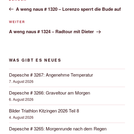
Navigation
Beitrag
A weng naus # 1320 – Lorenzo sperrt die Bude auf
Nächster
WEITER
Beitrag
A weng naus # 1324 – Radtour mit Dieter
WAS GIBT ES NEUES
Depesche # 3267: Angenehme Temperatur
7. August 2026
Depesche # 3266: Graveltour am Morgen
6. August 2026
Bilder Triathlon Kitzingen 2026 Teil 8
4. August 2026
Depesche # 3265: Morgenrunde nach dem Regen