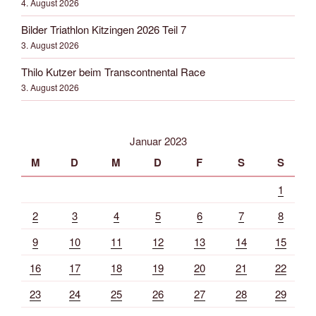
4. August 2026
Bilder Triathlon Kitzingen 2026 Teil 7
3. August 2026
Thilo Kutzer beim Transcontnental Race
3. August 2026
Januar 2023
M
D
M
D
F
S
S
1
2
3
4
5
6
7
8
9
10
11
12
13
14
15
16
17
18
19
20
21
22
23
24
25
26
27
28
29