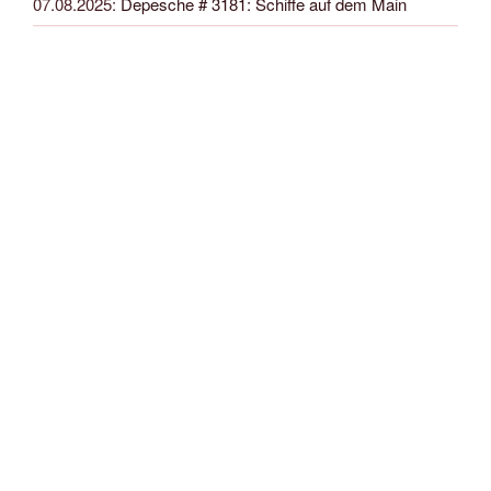
07.08.2025
:
Depesche # 3181: Schiffe auf dem Main