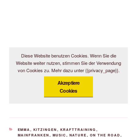
Diese Website benutzen Cookies. Wenn Sie die
Website weiter nutzen, stimmen Sie der Verwendung
von Cookies zu. Mehr dazu unter {{privacy_page}}.
Akzeptiere
Cookies
KATEGORIEN
EMMA
,
KITZINGEN
,
KRAFTTRAINING
,
MAINFRANKEN
,
MUSIC
,
NATURE
,
ON THE ROAD
,