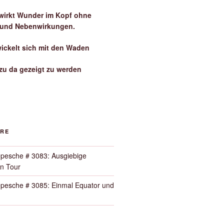
irkt Wunder im Kopf ohne
 und Nebenwirkungen.
wickelt sich mit den Waden
zu da gezeigt zu werden
ORE
pesche # 3083: Ausgiebige
n Tour
pesche # 3085: Einmal Equator und