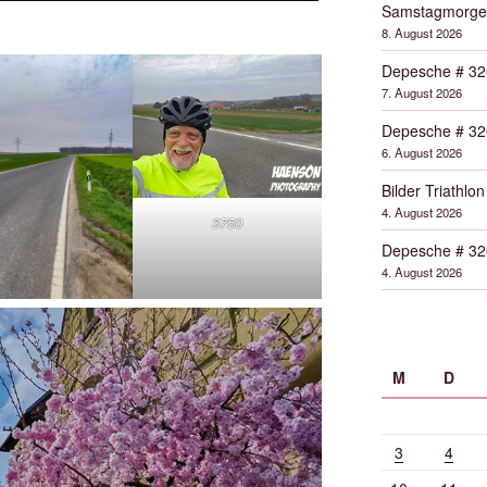
Samstagmorge
8. August 2026
Depesche # 32
7. August 2026
Depesche # 32
6. August 2026
Bilder Triathlon
4. August 2026
3750
Depesche # 32
4. August 2026
M
D
3
4