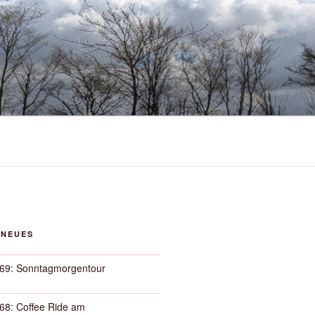
 NEUES
69: Sonntagmorgentour
68: Coffee Ride am