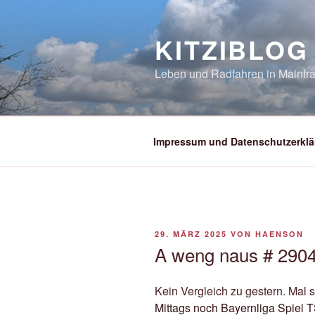
Zum
Inhalt
KITZIBLOG
springen
Leben und Radfahren in Mainfra
Impressum und Datenschutzerklä
VERÖFFENTLICHT
29. MÄRZ 2025
VON
HAENSON
AM
A weng naus # 2904
Kein Vergleich zu gestern. Mal 
Mittags noch Bayernliga Spiel