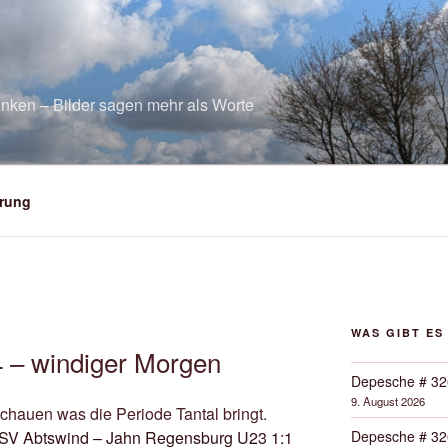
nken – Bilder sagen mehr als Worte
rung
WAS GIBT ES
 – windiger Morgen
Depesche # 32
9. August 2026
schauen was die Periode Tantal bringt.
Depesche # 32
 TSV Abtswind – Jahn Regensburg U23 1:1