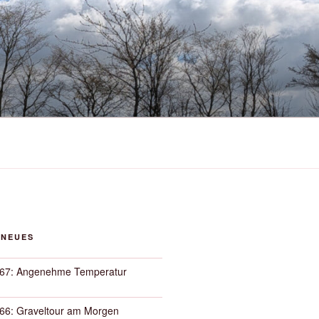
 NEUES
67: Angenehme Temperatur
66: Graveltour am Morgen