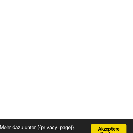
Mehr dazu unter {{privacy_page}}.
Akzeptiere