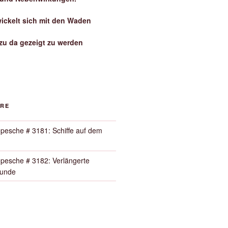
wickelt sich mit den Waden
zu da gezeigt zu werden
ORE
pesche # 3181: Schiffe auf dem
pesche # 3182: Verlängerte
Runde