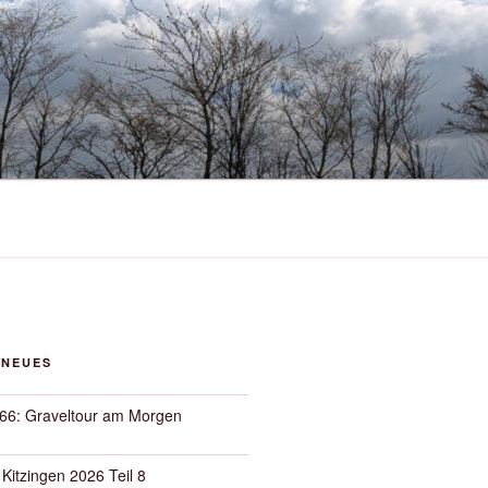
 NEUES
66: Graveltour am Morgen
 Kitzingen 2026 Teil 8