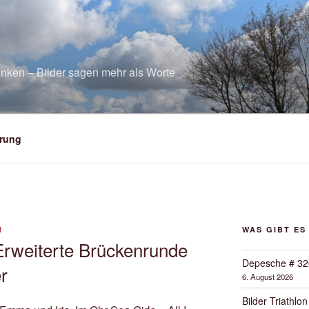
nken – Bilder sagen mehr als Worte
rung
N
WAS GIBT ES
Erweiterte Brückenrunde
Depesche # 32
r
6. August 2026
Bilder Triathlon