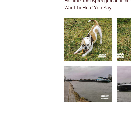
Hat trotzdem Spaß gemacht mit E
Want To Hear You Say