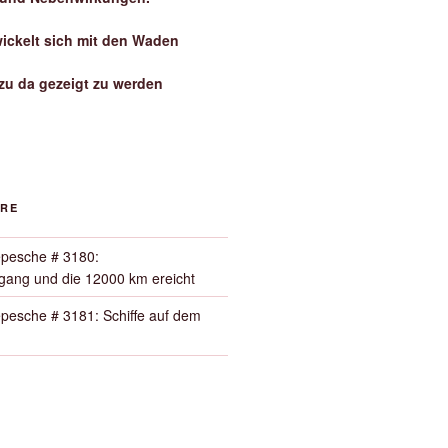
wickelt sich mit den Waden
zu da gezeigt zu werden
ORE
pesche # 3180:
ang und die 12000 km ereicht
pesche # 3181: Schiffe auf dem