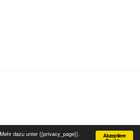
Mehr dazu unter {{privacy_page}}.
Akzeptiere