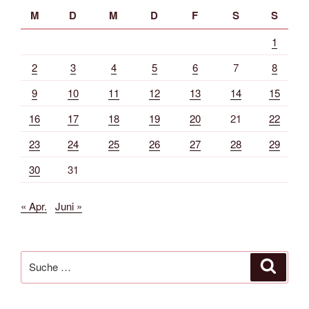
M
D
M
D
F
S
S
1
2
3
4
5
6
7
8
9
10
11
12
13
14
15
16
17
18
19
20
21
22
23
24
25
26
27
28
29
30
31
« Apr.
Juni »
Suche
Suche
nach: