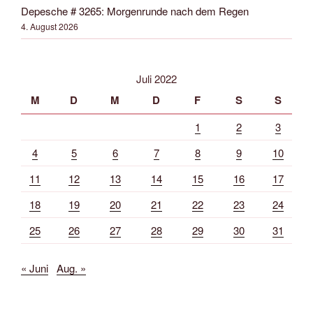
Depesche # 3265: Morgenrunde nach dem Regen
4. August 2026
Juli 2022
M
D
M
D
F
S
S
1
2
3
4
5
6
7
8
9
10
11
12
13
14
15
16
17
18
19
20
21
22
23
24
25
26
27
28
29
30
31
« Juni
Aug. »