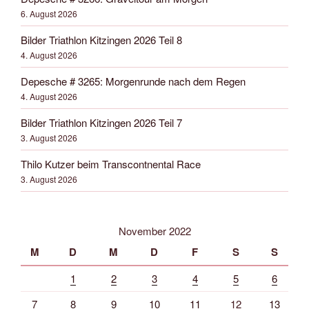
6. August 2026
Bilder Triathlon Kitzingen 2026 Teil 8
4. August 2026
Depesche # 3265: Morgenrunde nach dem Regen
4. August 2026
Bilder Triathlon Kitzingen 2026 Teil 7
3. August 2026
Thilo Kutzer beim Transcontnental Race
3. August 2026
November 2022
M
D
M
D
F
S
S
1
2
3
4
5
6
7
8
9
10
11
12
13