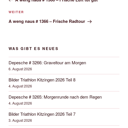
Nächster
WEITER
Beitrag
A weng naus # 1366 – Frische Radtour
WAS GIBT ES NEUES
Depesche # 3266: Graveltour am Morgen
6. August 2026
Bilder Triathlon Kitzingen 2026 Teil 8
4. August 2026
Depesche # 3265: Morgenrunde nach dem Regen
4. August 2026
Bilder Triathlon Kitzingen 2026 Teil 7
3. August 2026