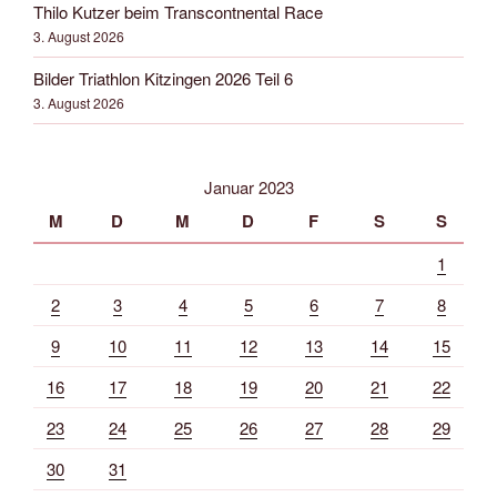
Thilo Kutzer beim Transcontnental Race
3. August 2026
Bilder Triathlon Kitzingen 2026 Teil 6
3. August 2026
Januar 2023
M
D
M
D
F
S
S
1
2
3
4
5
6
7
8
9
10
11
12
13
14
15
16
17
18
19
20
21
22
23
24
25
26
27
28
29
30
31