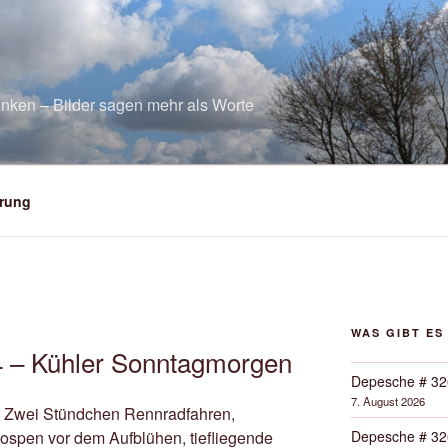
nken – Bilder sagen mehr als Worte
rung
WAS GIBT ES
4 – Kühler Sonntagmorgen
Depesche # 32
7. August 2026
Zwei Stündchen Rennradfahren,
Depesche # 32
spen vor dem Aufblühen, tiefliegende