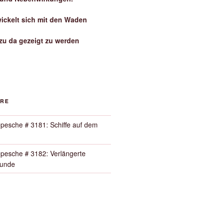
wickelt sich mit den Waden
zu da gezeigt zu werden
ORE
pesche # 3181: Schiffe auf dem
pesche # 3182: Verlängerte
Runde