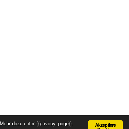
Mehr dazu unter {{privacy_page}}.
Akzeptiere