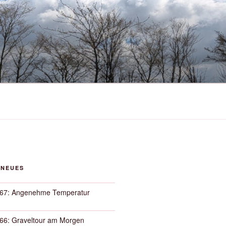
 NEUES
67: Angenehme Temperatur
66: Graveltour am Morgen