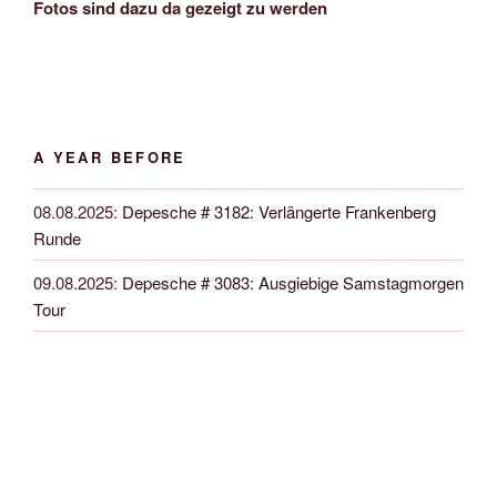
Fotos sind dazu da gezeigt zu werden
A YEAR BEFORE
08.08.2025
:
Depesche # 3182: Verlängerte Frankenberg
Runde
09.08.2025
:
Depesche # 3083: Ausgiebige Samstagmorgen
Tour