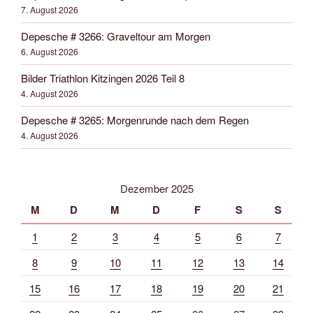
7. August 2026
Depesche # 3266: Graveltour am Morgen
6. August 2026
Bilder Triathlon Kitzingen 2026 Teil 8
4. August 2026
Depesche # 3265: Morgenrunde nach dem Regen
4. August 2026
Dezember 2025
M
D
M
D
F
S
S
1
2
3
4
5
6
7
8
9
10
11
12
13
14
15
16
17
18
19
20
21