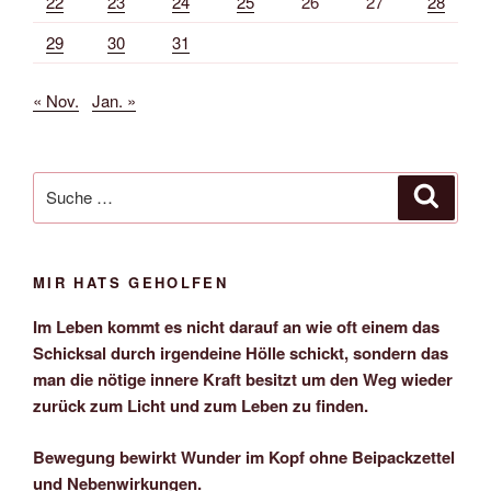
22
23
24
25
26
27
28
29
30
31
« Nov.
Jan. »
Suche
Suche
nach:
MIR HATS GEHOLFEN
Im Leben kommt es nicht darauf an wie oft einem das
Schicksal durch irgendeine Hölle schickt, sondern das
man die nötige innere Kraft besitzt um den Weg wieder
zurück zum Licht und zum Leben zu finden.
Bewegung bewirkt Wunder im Kopf ohne Beipackzettel
und Nebenwirkungen.