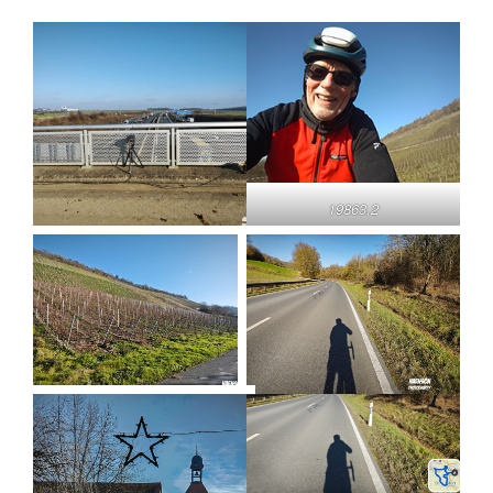
19863.2