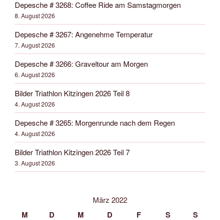
Depesche # 3268: Coffee Ride am Samstagmorgen
8. August 2026
Depesche # 3267: Angenehme Temperatur
7. August 2026
Depesche # 3266: Graveltour am Morgen
6. August 2026
Bilder Triathlon Kitzingen 2026 Teil 8
4. August 2026
Depesche # 3265: Morgenrunde nach dem Regen
4. August 2026
Bilder Triathlon Kitzingen 2026 Teil 7
3. August 2026
März 2022
M
D
M
D
F
S
S