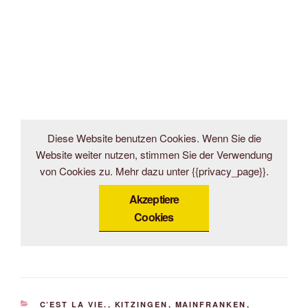
Diese Website benutzen Cookies. Wenn Sie die
Website weiter nutzen, stimmen Sie der Verwendung
von Cookies zu. Mehr dazu unter {{privacy_page}}.
Akzeptiere
Cookies
KATEGORIEN
C’EST LA VIE.
,
KITZINGEN
,
MAINFRANKEN
,