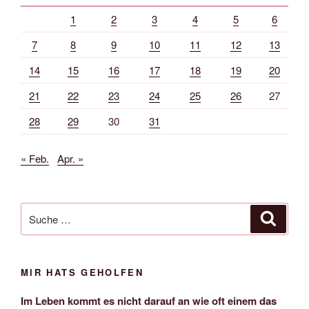
1
2
3
4
5
6
7
8
9
10
11
12
13
14
15
16
17
18
19
20
21
22
23
24
25
26
27
28
29
30
31
« Feb.
Apr. »
Suche
Suche
nach:
MIR HATS GEHOLFEN
Im Leben kommt es nicht darauf an wie oft einem das