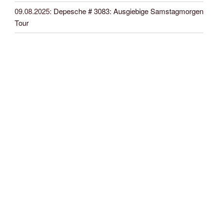
09.08.2025
:
Depesche # 3083: Ausgiebige Samstagmorgen
Tour