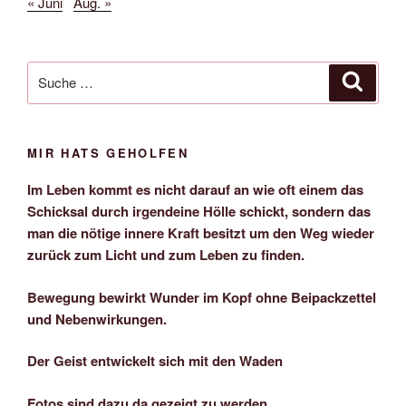
« Juni
Aug. »
Suche
Suche
nach:
MIR HATS GEHOLFEN
Im Leben kommt es nicht darauf an wie oft einem das
Schicksal durch irgendeine Hölle schickt, sondern das
man die nötige innere Kraft besitzt um den Weg wieder
zurück zum Licht und zum Leben zu finden.
Bewegung bewirkt Wunder im Kopf ohne Beipackzettel
und Nebenwirkungen.
Der Geist entwickelt sich mit den Waden
Fotos sind dazu da gezeigt zu werden