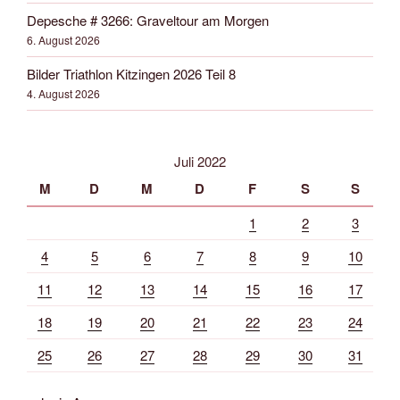
Depesche # 3266: Graveltour am Morgen
6. August 2026
Bilder Triathlon Kitzingen 2026 Teil 8
4. August 2026
Juli 2022
M
D
M
D
F
S
S
1
2
3
4
5
6
7
8
9
10
11
12
13
14
15
16
17
18
19
20
21
22
23
24
25
26
27
28
29
30
31