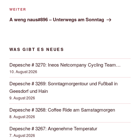
Nächster
WEITER
Beitrag
A weng naus#896 – Unterwegs am Sonntag
WAS GIBT ES NEUES
Depesche # 3270: Ineos Netcompany Cycling Team…
10. August 2026
Depesche # 3269: Sonntagmorgentour und Fußball in
Geesdorf und Hain
9. August 2026
Depesche # 3268: Coffee Ride am Samstagmorgen
8. August 2026
Depesche # 3267: Angenehme Temperatur
7. August 2026