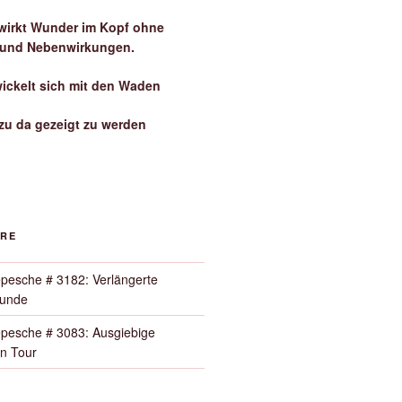
irkt Wunder im Kopf ohne
 und Nebenwirkungen.
wickelt sich mit den Waden
zu da gezeigt zu werden
ORE
pesche # 3182: Verlängerte
Runde
pesche # 3083: Ausgiebige
n Tour