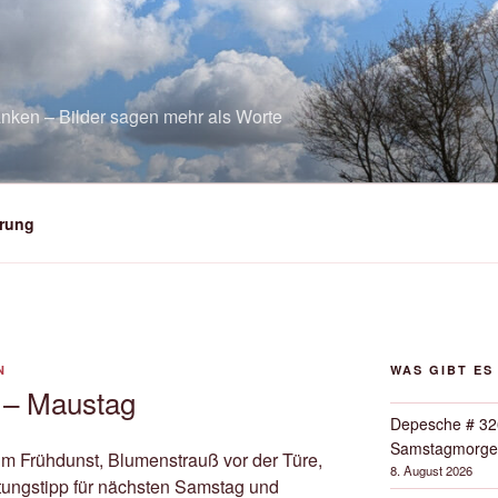
nken – Bilder sagen mehr als Worte
rung
N
WAS GIBT ES
 – Maustag
Depesche # 32
Samstagmorge
m Frühdunst, Blumenstrauß vor der Türe,
8. August 2026
ltungstipp für nächsten Samstag und