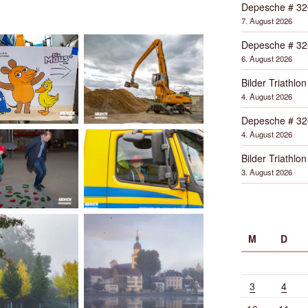
Depesche # 32
7. August 2026
Depesche # 32
6. August 2026
Bilder Triathlon
4. August 2026
Depesche # 32
4. August 2026
Bilder Triathlon
3. August 2026
M
D
3
4