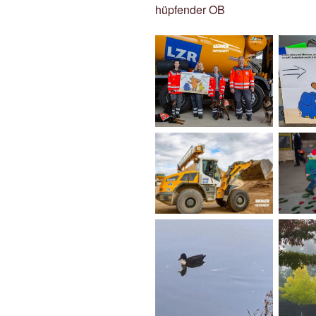
hüpfender OB