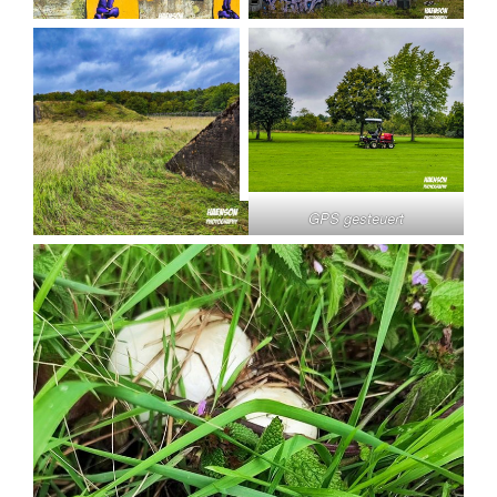
GPS gesteuert