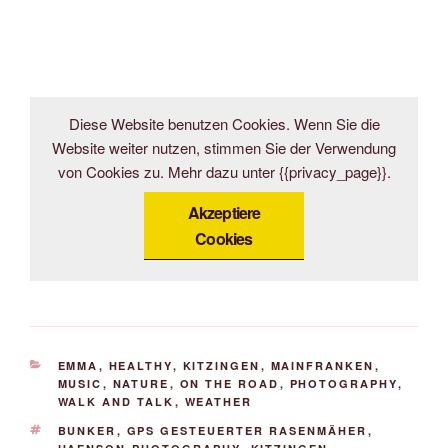
Diese Website benutzen Cookies. Wenn Sie die
Website weiter nutzen, stimmen Sie der Verwendung
von Cookies zu. Mehr dazu unter {{privacy_page}}.
Akzeptiere
Cookies
KATEGORIEN
EMMA
,
HEALTHY
,
KITZINGEN
,
MAINFRANKEN
,
MUSIC
,
NATURE
,
ON THE ROAD
,
PHOTOGRAPHY
,
WALK AND TALK
,
WEATHER
SCHLAGWÖRTER
BUNKER
,
GPS GESTEUERTER RASENMÄHER
,