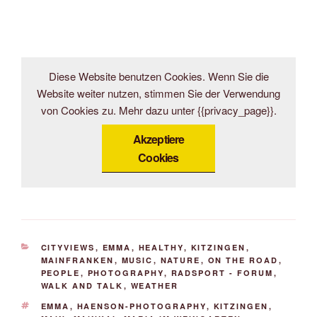
Diese Website benutzen Cookies. Wenn Sie die
Website weiter nutzen, stimmen Sie der Verwendung
von Cookies zu. Mehr dazu unter {{privacy_page}}.
Akzeptiere
Cookies
KATEGORIEN
CITYVIEWS
,
EMMA
,
HEALTHY
,
KITZINGEN
,
MAINFRANKEN
,
MUSIC
,
NATURE
,
ON THE ROAD
,
PEOPLE
,
PHOTOGRAPHY
,
RADSPORT - FORUM
,
WALK AND TALK
,
WEATHER
SCHLAGWÖRTER
EMMA
,
HAENSON-PHOTOGRAPHY
,
KITZINGEN
,