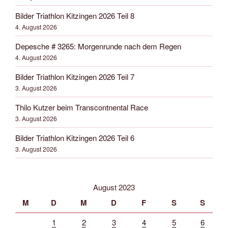
Bilder Triathlon Kitzingen 2026 Teil 8
4. August 2026
Depesche # 3265: Morgenrunde nach dem Regen
4. August 2026
Bilder Triathlon Kitzingen 2026 Teil 7
3. August 2026
Thilo Kutzer beim Transcontnental Race
3. August 2026
Bilder Triathlon Kitzingen 2026 Teil 6
3. August 2026
August 2023
M
D
M
D
F
S
S
1
2
3
4
5
6