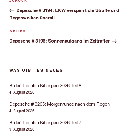
Vorheriger
ZURÜCK
Navigation
Beitrag
Depesche # 3194: LKW versperrt die Straße und
Regenwolken überall
Nächster
WEITER
Beitrag
Depesche # 3196: Sonnenaufgang im Zeitraffer
WAS GIBT ES NEUES
Bilder Triathlon Kitzingen 2026 Teil 8
4. August 2026
Depesche # 3265: Morgenrunde nach dem Regen
4. August 2026
Bilder Triathlon Kitzingen 2026 Teil 7
3. August 2026