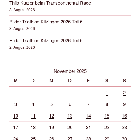
Thilo Kutzer beim Transcontnental Race
3. August 2026
Bilder Triathlon Kitzingen 2026 Teil 6
3. August 2026
Bilder Triathlon Kitzingen 2026 Teil 5
2. August 2026
November 2025
M
D
M
D
F
S
S
1
2
3
4
5
6
7
8
9
10
11
12
13
14
15
16
17
18
19
20
21
22
23
24
25
26
27
28
29
30