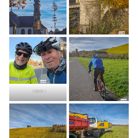
17543.1