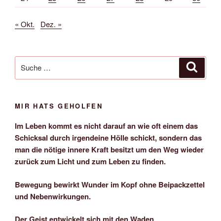
« Okt.
Dez. »
Suche
Suche
nach:
MIR HATS GEHOLFEN
Im Leben kommt es nicht darauf an wie oft einem das
Schicksal durch irgendeine Hölle schickt, sondern das
man die nötige innere Kraft besitzt um den Weg wieder
zurück zum Licht und zum Leben zu finden.
Bewegung bewirkt Wunder im Kopf ohne Beipackzettel
und Nebenwirkungen.
Der Geist entwickelt sich mit den Waden