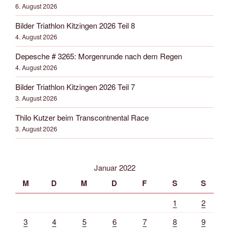
6. August 2026
Bilder Triathlon Kitzingen 2026 Teil 8
4. August 2026
Depesche # 3265: Morgenrunde nach dem Regen
4. August 2026
Bilder Triathlon Kitzingen 2026 Teil 7
3. August 2026
Thilo Kutzer beim Transcontnental Race
3. August 2026
Januar 2022
M
D
M
D
F
S
S
1
2
3
4
5
6
7
8
9