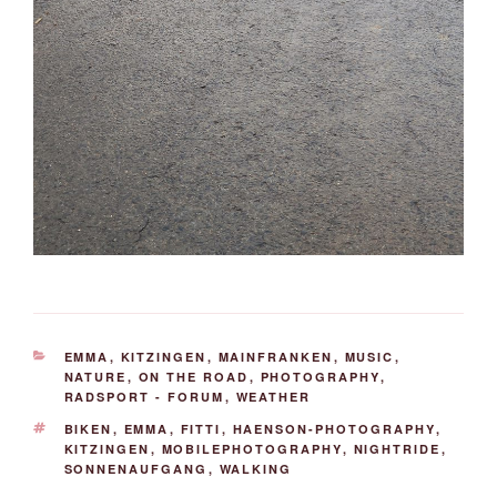
KATEGORIEN
EMMA
,
KITZINGEN
,
MAINFRANKEN
,
MUSIC
,
NATURE
,
ON THE ROAD
,
PHOTOGRAPHY
,
RADSPORT - FORUM
,
WEATHER
SCHLAGWÖRTER
BIKEN
,
EMMA
,
FITTI
,
HAENSON-PHOTOGRAPHY
,
KITZINGEN
,
MOBILEPHOTOGRAPHY
,
NIGHTRIDE
,
SONNENAUFGANG
,
WALKING