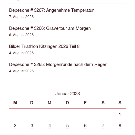
Depesche # 3267: Angenehme Temperatur
7. August 2026
Depesche # 3266: Graveltour am Morgen
6. August 2026
Bilder Triathlon Kitzingen 2026 Teil 8
4. August 2026
Depesche # 3265: Morgenrunde nach dem Regen
4. August 2026
Januar 2023
M
D
M
D
F
S
S
1
2
3
4
5
6
7
8