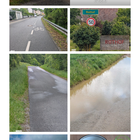
6495.9