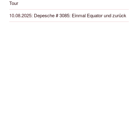
Tour
10.08.2025
:
Depesche # 3085: Einmal Equator und zurück