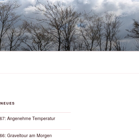
 NEUES
67: Angenehme Temperatur
66: Graveltour am Morgen