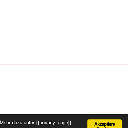
Mehr dazu unter {{privacy_page}}.
Akzeptiere