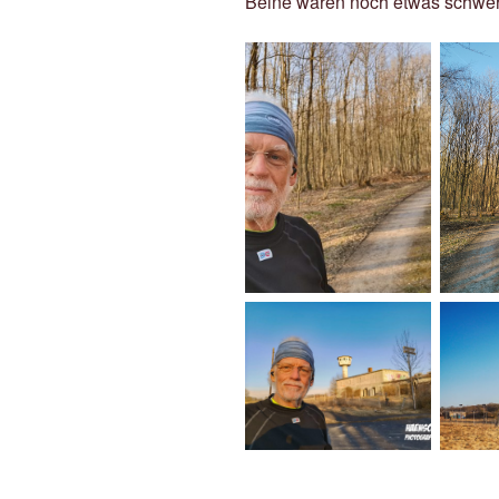
Beine waren noch etwas schwer