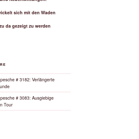
wickelt sich mit den Waden
zu da gezeigt zu werden
ORE
pesche # 3182: Verlängerte
Runde
pesche # 3083: Ausgiebige
n Tour