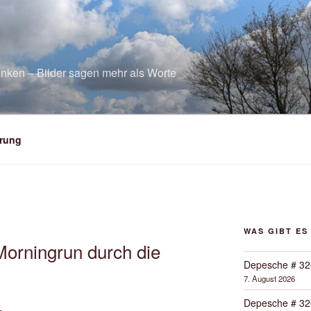
nken – Bilder sagen mehr als Worte
rung
WAS GIBT ES
Morningrun durch die
Depesche # 32
7. August 2026
Depesche # 32