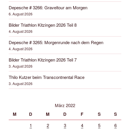
Depesche # 3266: Graveltour am Morgen
6. August 2026
Bilder Triathlon Kitzingen 2026 Teil 8
4. August 2026
Depesche # 3265: Morgenrunde nach dem Regen
4. August 2026
Bilder Triathlon Kitzingen 2026 Teil 7
3. August 2026
Thilo Kutzer beim Transcontnental Race
3. August 2026
März 2022
M
D
M
D
F
S
S
1
2
3
4
5
6