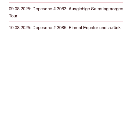
09.08.2025
:
Depesche # 3083: Ausgiebige Samstagmorgen
Tour
10.08.2025
:
Depesche # 3085: Einmal Equator und zurück