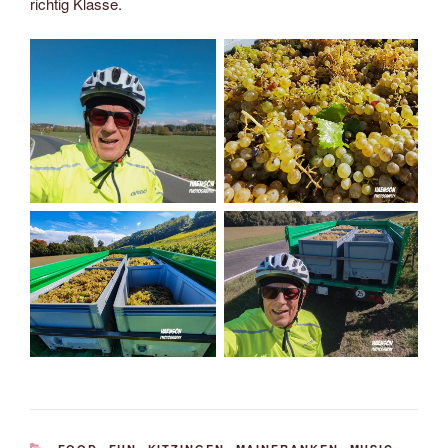
richtig Klasse.
KATEGORIEN