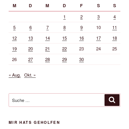
M
D
M
D
F
S
S
1
2
3
4
5
6
7
8
9
10
11
12
13
14
15
16
17
18
19
20
21
22
23
24
25
26
27
28
29
30
« Aug.
Okt. »
Suche
Suche
nach:
MIR HATS GEHOLFEN