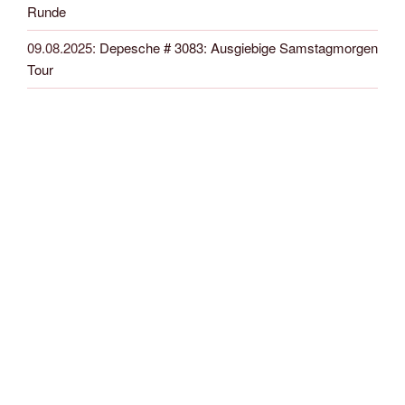
Runde
09.08.2025
:
Depesche # 3083: Ausgiebige Samstagmorgen
Tour