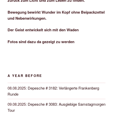
zurück zum Licht und zum Leben zu finden.
Bewegung bewirkt Wunder im Kopf ohne Beipackzettel
und Nebenwirkungen.
Der Geist entwickelt sich mit den Waden
Fotos sind dazu da gezeigt zu werden
A YEAR BEFORE
08.08.2025
:
Depesche # 3182: Verlängerte Frankenberg
Runde
09.08.2025
:
Depesche # 3083: Ausgiebige Samstagmorgen
Tour