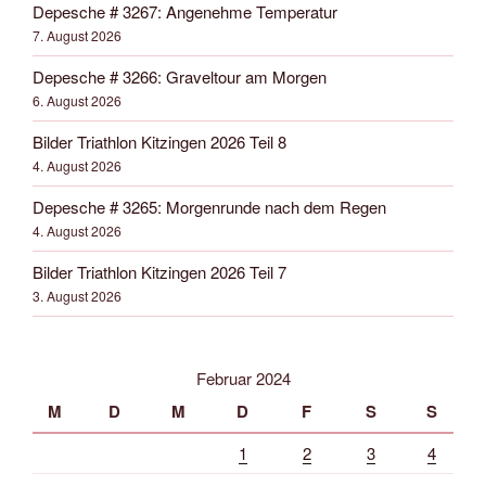
Depesche # 3267: Angenehme Temperatur
7. August 2026
Depesche # 3266: Graveltour am Morgen
6. August 2026
Bilder Triathlon Kitzingen 2026 Teil 8
4. August 2026
Depesche # 3265: Morgenrunde nach dem Regen
4. August 2026
Bilder Triathlon Kitzingen 2026 Teil 7
3. August 2026
Februar 2024
M
D
M
D
F
S
S
1
2
3
4