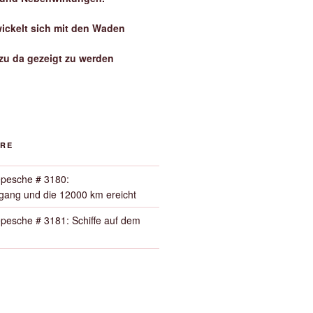
wickelt sich mit den Waden
zu da gezeigt zu werden
ORE
pesche # 3180:
ang und die 12000 km ereicht
pesche # 3181: Schiffe auf dem