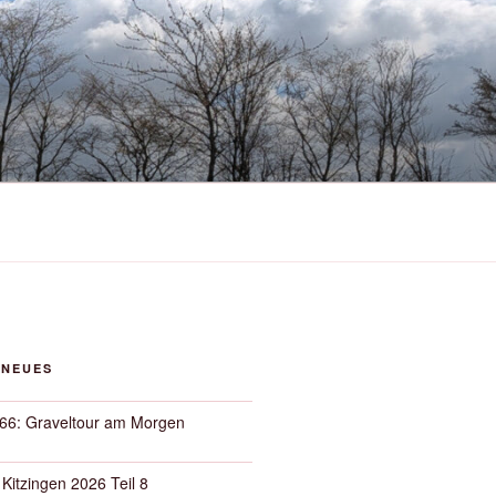
 NEUES
66: Graveltour am Morgen
 Kitzingen 2026 Teil 8