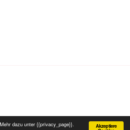
Mehr dazu unter {{privacy_page}}.
Akzeptiere