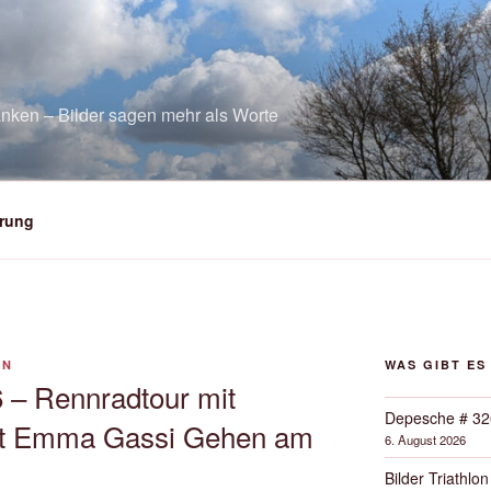
nken – Bilder sagen mehr als Worte
rung
ON
WAS GIBT ES
 – Rennradtour mit
Depesche # 32
it Emma Gassi Gehen am
6. August 2026
Bilder Triathlon