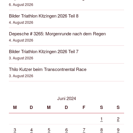
6. August 2026
Bilder Triathlon Kitzingen 2026 Teil 8
4. August 2026
Depesche # 3265: Morgenrunde nach dem Regen
4. August 2026
Bilder Triathlon Kitzingen 2026 Teil 7
3. August 2026
Thilo Kutzer beim Transcontnental Race
3. August 2026
Juni 2024
M
D
M
D
F
S
S
1
2
3
4
5
6
7
8
9