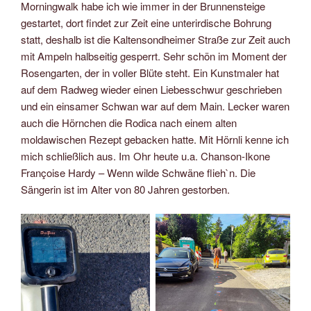
Morningwalk habe ich wie immer in der Brunnensteige
gestartet, dort findet zur Zeit eine unterirdische Bohrung
statt, deshalb ist die Kaltensondheimer Straße zur Zeit auch
mit Ampeln halbseitig gesperrt. Sehr schön im Moment der
Rosengarten, der in voller Blüte steht. Ein Kunstmaler hat
auf dem Radweg wieder einen Liebesschwur geschrieben
und ein einsamer Schwan war auf dem Main. Lecker waren
auch die Hörnchen die Rodica nach einem alten
moldawischen Rezept gebacken hatte. Mit Hörnli kenne ich
mich schließlich aus. Im Ohr heute u.a. Chanson-Ikone
Françoise Hardy – Wenn wilde Schwäne flieh`n. Die
Sängerin ist im Alter von 80 Jahren gestorben.