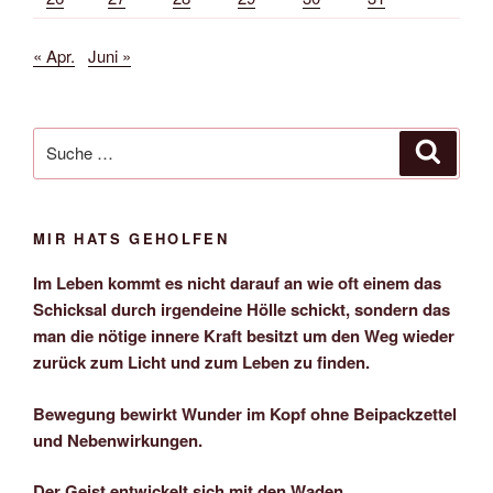
« Apr.
Juni »
Suche
Suche
nach:
MIR HATS GEHOLFEN
Im Leben kommt es nicht darauf an wie oft einem das
Schicksal durch irgendeine Hölle schickt, sondern das
man die nötige innere Kraft besitzt um den Weg wieder
zurück zum Licht und zum Leben zu finden.
Bewegung bewirkt Wunder im Kopf ohne Beipackzettel
und Nebenwirkungen.
Der Geist entwickelt sich mit den Waden