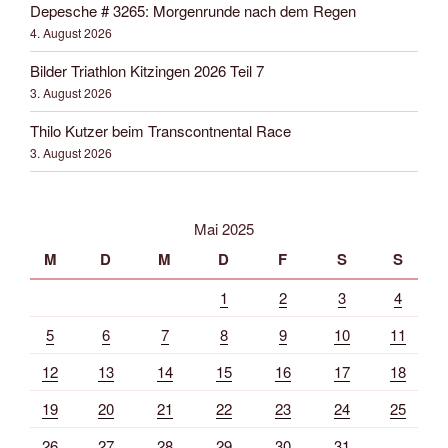
Depesche # 3265: Morgenrunde nach dem Regen
4. August 2026
Bilder Triathlon Kitzingen 2026 Teil 7
3. August 2026
Thilo Kutzer beim Transcontnental Race
3. August 2026
Mai 2025
M
D
M
D
F
S
S
1
2
3
4
5
6
7
8
9
10
11
12
13
14
15
16
17
18
19
20
21
22
23
24
25
26
27
28
29
30
31