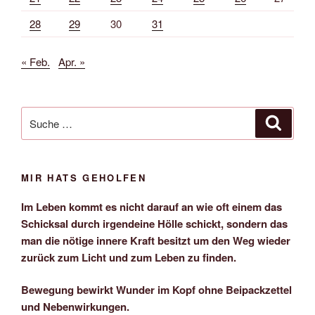
28
29
30
31
« Feb.
Apr. »
Suche
Suche
nach:
MIR HATS GEHOLFEN
Im Leben kommt es nicht darauf an wie oft einem das
Schicksal durch irgendeine Hölle schickt, sondern das
man die nötige innere Kraft besitzt um den Weg wieder
zurück zum Licht und zum Leben zu finden.
Bewegung bewirkt Wunder im Kopf ohne Beipackzettel
und Nebenwirkungen.