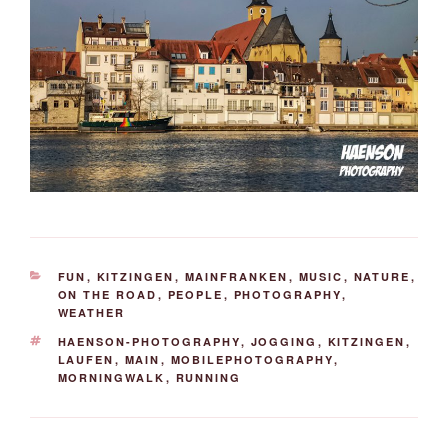
KATEGORIEN
FUN
,
KITZINGEN
,
MAINFRANKEN
,
MUSIC
,
NATURE
,
ON THE ROAD
,
PEOPLE
,
PHOTOGRAPHY
,
WEATHER
SCHLAGWÖRTER
HAENSON-PHOTOGRAPHY
,
JOGGING
,
KITZINGEN
,
LAUFEN
,
MAIN
,
MOBILEPHOTOGRAPHY
,
MORNINGWALK
,
RUNNING