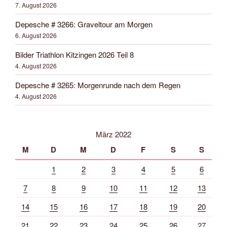
7. August 2026
Depesche # 3266: Graveltour am Morgen
6. August 2026
Bilder Triathlon Kitzingen 2026 Teil 8
4. August 2026
Depesche # 3265: Morgenrunde nach dem Regen
4. August 2026
März 2022
M
D
M
D
F
S
S
1
2
3
4
5
6
7
8
9
10
11
12
13
14
15
16
17
18
19
20
21
22
23
24
25
26
27