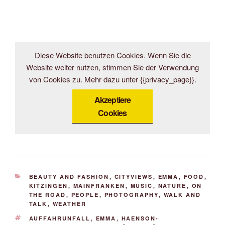
Diese Website benutzen Cookies. Wenn Sie die
Website weiter nutzen, stimmen Sie der Verwendung
von Cookies zu. Mehr dazu unter {{privacy_page}}.
Akzeptiere
Cookies
KATEGORIEN
BEAUTY AND FASHION
,
CITYVIEWS
,
EMMA
,
FOOD
,
KITZINGEN
,
MAINFRANKEN
,
MUSIC
,
NATURE
,
ON
THE ROAD
,
PEOPLE
,
PHOTOGRAPHY
,
WALK AND
TALK
,
WEATHER
SCHLAGWÖRTER
AUFFAHRUNFALL
,
EMMA
,
HAENSON-